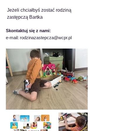
Jeżeli chciałbyś zostać rodziną 
zastępczą Bartka
Skontaktuj się z nami:
e-mail:
rodzinazastepcza@wcpr.pl