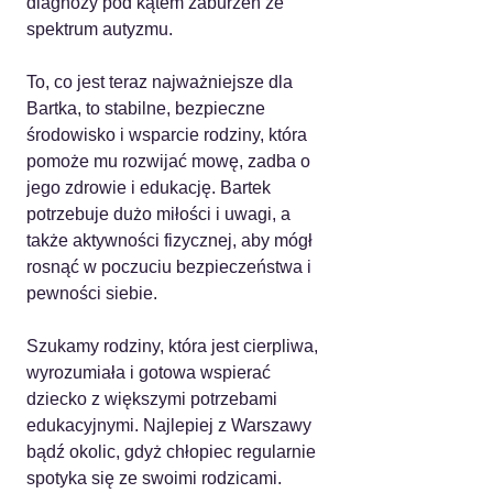
diagnozy pod kątem zaburzeń ze 
spektrum autyzmu. 
To, co jest teraz najważniejsze dla 
Bartka, to stabilne, bezpieczne 
środowisko i wsparcie rodziny, która 
pomoże mu rozwijać mowę, zadba o 
jego zdrowie i edukację. Bartek 
potrzebuje dużo miłości i uwagi, a 
także aktywności fizycznej, aby mógł 
rosnąć w poczuciu bezpieczeństwa i 
pewności siebie.
Szukamy rodziny, która jest cierpliwa, 
wyrozumiała i gotowa wspierać 
dziecko z większymi potrzebami 
edukacyjnymi. Najlepiej z Warszawy 
bądź okolic, gdyż chłopiec regularnie 
spotyka się ze swoimi rodzicami.