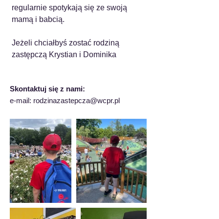
regularnie spotykają się ze swoją 
mamą i babcią.
Jeżeli chciałbyś zostać rodziną 
zastępczą Krystian i Dominika
Skontaktuj się z nami:
e-mail:
rodzinazastepcza@wcpr.pl