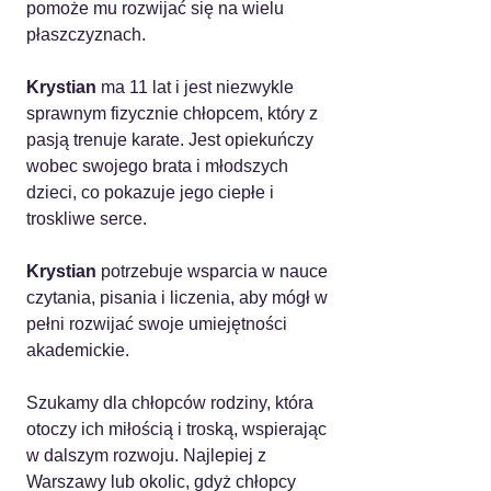
pomoże mu rozwijać się na wielu 
płaszczyznach.
Krystian
 ma 11 lat i jest niezwykle 
sprawnym fizycznie chłopcem, który z 
pasją trenuje karate. Jest opiekuńczy 
wobec swojego brata i młodszych 
dzieci, co pokazuje jego ciepłe i 
troskliwe serce.
Krystian
 potrzebuje wsparcia w nauce 
czytania, pisania i liczenia, aby mógł w 
pełni rozwijać swoje umiejętności 
akademickie.
Szukamy dla chłopców rodziny, która 
otoczy ich miłością i troską, wspierając 
w dalszym rozwoju. Najlepiej z 
Warszawy lub okolic, gdyż chłopcy 