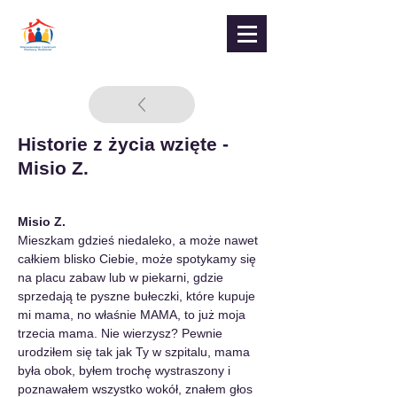
Historie z życia wzięte -
Misio Z.
Misio Z.
Mieszkam gdzieś niedaleko, a może nawet 
całkiem blisko Ciebie, może spotykamy się 
na placu zabaw lub w piekarni, gdzie 
sprzedają te pyszne bułeczki, które kupuje 
mi mama, no właśnie MAMA, to już moja 
trzecia mama. Nie wierzysz? Pewnie 
urodziłem się tak jak Ty w szpitalu, mama 
była obok, byłem trochę wystraszony i 
poznawałem wszystko wokół, znałem głos 