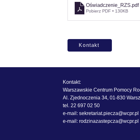
Oświadczenie_RZS
.pdf
Pobierz PDF • 130KB
Kontakt
Kontakt:
Warszawskie Centrum Pomocy Ro
Al. Zjednoczenia 34, 01-830 War
tel. 22 697 02 50
e-mail: sekretariat.piecza@wcpr.pl
e-mail:
rodzinazastepcza@wcpr.pl