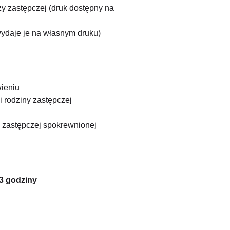
zy zastępczej (druk dostępny na 
wydaje je na własnym druku)
ieniu 
i rodziny zastępczej
 zastępczej spokrewnionej
3 godziny