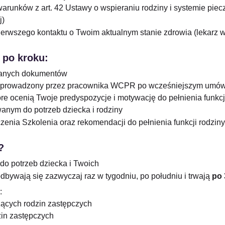
arunków z art. 42 Ustawy o wspieraniu rodziny i systemie piec
j)
ierwszego kontaktu o Twoim aktualnym stanie zdrowia (lekarz 
 po kroku:
ganych dokumentów
prowadzony przez pracownika WCPR po wcześniejszym umów
re ocenią Twoje predyspozycje i motywację do pełnienia funkcj
anym do potrzeb dziecka i rodziny
nia Szkolenia oraz rekomendacji do pełnienia funkcji rodziny
?
do potrzeb dziecka i Twoich
odbywają się zazwyczaj raz w tygodniu, po południu i trwają 
po 
:
ących rodzin zastępczych
in zastępczych