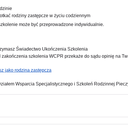
dzinie
potkać rodziny zastępcze w życiu codziennym
zkolenie może być przeprowadzone indywidualnie.
trzymasz Świadectwo Ukończenia Szkolenia
d zakończenia szkolenia WCPR przekaże do sądu opinię na Tw
sz jako rodzina zastępcza
 Działem Wsparcia Specjalistycznego i Szkoleń Rodzinnej Pie