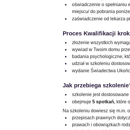
oświadczenie o spełnianiu w
miejscu/ do pobrania poniże
zaświadczenie od lekarza p
Proces Kwalifikacji krok
złożenie wszystkich wyma
wywiad w Twoim domu prze
badania psychologiczne, któ
udział w szkoleniu dostosow
wydanie Świadectwa Ukończe
Jak przebiega szkolenie
szkolenie jest dostosowane 
obejmuje 
5 spotkań,
 które 
Na szkoleniu dowiesz się 
m.in
. o
przepisach prawnych dotycz
prawach i obowiązkach rodz