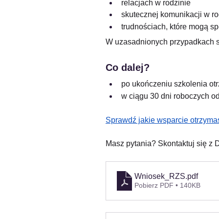
relacjach w rodzinie
skutecznej komunikacji w ro
trudnościach, które mogą s
W uzasadnionych przypadkach s
Co dalej?
po ukończeniu szkolenia o
w ciągu 30 dni roboczych o
Sprawdź jakie wsparcie otrzyma
Masz pytania? Skontaktuj się z
Wniosek_RZS
.pdf
Pobierz PDF • 140KB