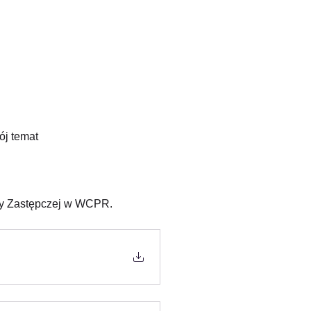
ój temat
czy Zastępczej w WCPR.