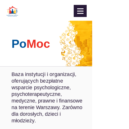
Po
Moc
Baza instytucji i organizacji,
oferujących bezpłatne
wsparcie
psychologiczne,
psychoterapeutyczne,
medyczne, prawne i finansowe
na terenie Warszawy. Zarówno
dla dorosłych, dzieci i
młodzieży
.