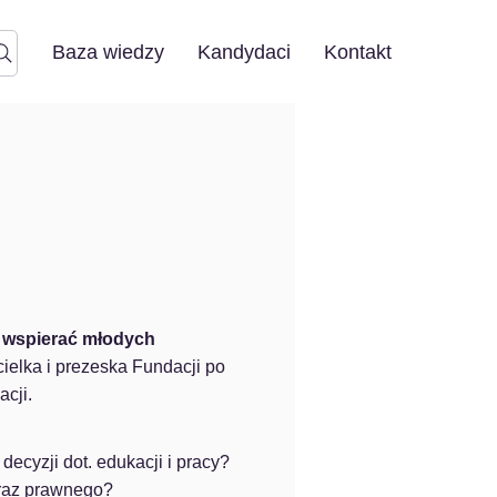
Baza wiedzy
Kandydaci
Kontakt
k wspierać młodych 
elka i prezeska Fundacji po 
cji.
cyzji dot. edukacji i pracy?
oraz prawnego?