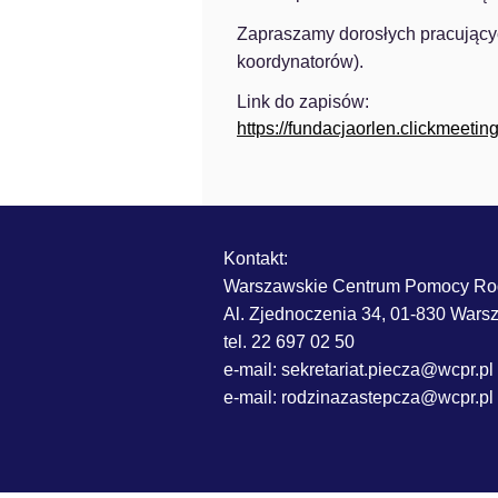
Zapraszamy dorosłych pracujący
koordynatorów).
Link do zapisów:
https://fundacjaorlen.clickmeeti
Kontakt:
Warszawskie Centrum Pomocy Ro
Al. Zjednoczenia 34, 01-830 War
tel. 22 697 02 50
e-mail: sekretariat.piecza@wcpr.pl
e-mail:
rodzinazastepcza@wcpr.pl