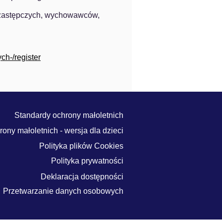
 zastępczych, wychowawców, 
ch-/register
Standardy ochrony małoletnich
ony małoletnich - wersja dla dzieci
Polityka plików Cookies
Polityka prywatności
Deklaracja dostępności
Przetwarzanie danych osobowych