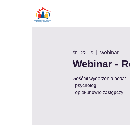
śr., 22 lis
  |  
webinar
Webinar - R
Gośćmi wydarzenia będą:
- psycholog
- opiekunowie zastępczy