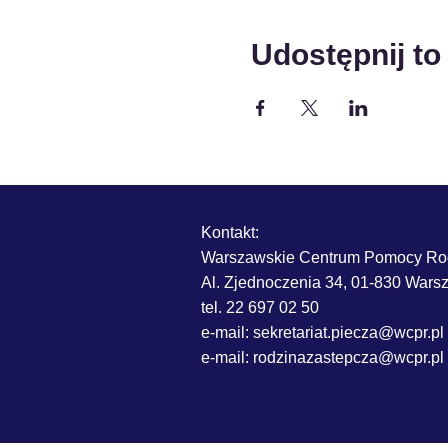
Udostępnij to
Kontakt:
Warszawskie Centrum Pomocy Ro
Al. Zjednoczenia 34, 01-830 War
tel. 22 697 02 50
e-mail: sekretariat.piecza@wcpr.pl
e-mail:
rodzinazastepcza@wcpr.pl