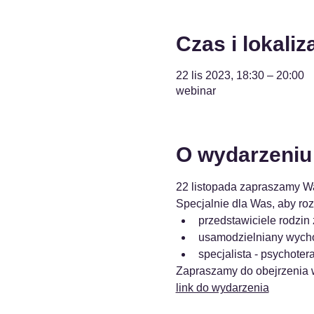
Czas i lokaliz
22 lis 2023, 18:30 – 20:00
webinar
O wydarzeniu
22 listopada zapraszam
Specjalnie dla Was, aby ro
przedstawiciele rodzi
usamodzielniany wycho
specjalista - psychoter
Zapraszamy do obejrzenia 
link do wydarzenia