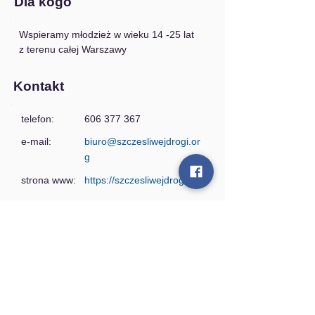
Dla kogo
Wspieramy młodzież w wieku 14 -25 lat 
z terenu całej Warszawy
Kontakt
telefon:
606 377 367
e-mail:
biuro@szczesliwejdrogi.or
g
strona www:
https://szczesliwejdrogi.org
Kontakt:
Warszawskie Centrum Pomocy Rodzinie
Al. Zjednoczenia 34, 01-830 Warszawa
tel. 22 697 02 50
e-mail: sekretariat.piecza@wcpr.pl
e-mail:
rodzinazastepcza@wcpr.pl