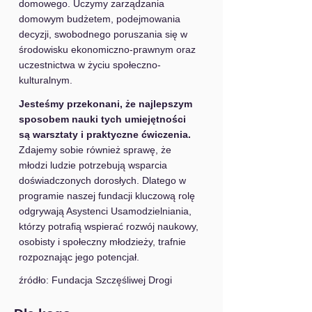
domowego. Uczymy zarządzania 
domowym budżetem, podejmowania 
decyzji, swobodnego poruszania się w 
środowisku ekonomiczno-prawnym oraz 
uczestnictwa w życiu społeczno-
kulturalnym.
Jesteśmy przekonani, że najlepszym 
sposobem nauki tych umiejętności 
są warsztaty i praktyczne ćwiczenia.
Zdajemy sobie również sprawę, że 
młodzi ludzie potrzebują wsparcia 
doświadczonych dorosłych. Dlatego w 
programie naszej fundacji kluczową rolę 
odgrywają Asystenci Usamodzielniania, 
którzy potrafią wspierać rozwój naukowy, 
osobisty i społeczny młodzieży, trafnie 
rozpoznając jego potencjał.
źródło: Fundacja Szczęśliwej Drogi