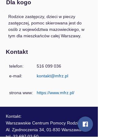
Dla kogo
Rodzice zastępczy, dzieci w pieczy 
zastępczej, pomoc skierowana jest do 
osób z województwa mazowieckiego, w 
tym dla mieszkańców całej Warszawy.
Kontakt
telefon:
516 099 036
e-mail:
kontakt@mfrz.pl
strona www:
https://www.mfrz.pl/
Kontakt:
Warszawskie Centrum Pomocy Rodzinie
Al. Zjednoczenia 34, 01-830 Warszawa
tel. 22 697 02 50