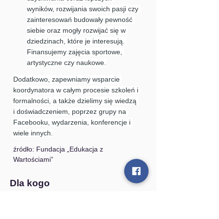
wyników, rozwijania swoich pasji czy 
zainteresowań budowały pewność 
siebie oraz mogły rozwijać się w 
dziedzinach, które je interesują. 
Finansujemy zajęcia sportowe, 
artystyczne czy naukowe.
Dodatkowo, zapewniamy wsparcie 
koordynatora w całym procesie szkoleń i 
formalności, a także dzielimy się wiedzą 
i doświadczeniem, poprzez grupy na 
Facebooku, wydarzenia, konferencje i 
wiele innych.
źródło: Fundacja „Edukacja z 
Wartościami”
Dla kogo
Rodziny zastępcze, dzieci i młodzież