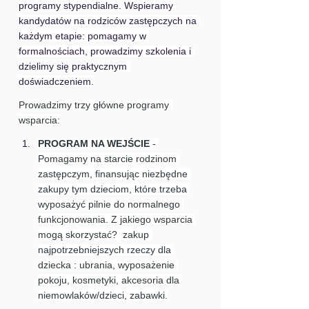
programy stypendialne. Wspieramy 
kandydatów na rodziców zastępczych na 
każdym etapie: pomagamy w 
formalnościach, prowadzimy szkolenia i 
dzielimy się praktycznym 
doświadczeniem.
Prowadzimy trzy główne programy 
wsparcia:
PROGRAM NA WEJŚCIE 
- 
Pomagamy na starcie rodzinom 
zastępczym, finansując niezbędne 
zakupy tym dzieciom, które trzeba 
wyposażyć pilnie do normalnego 
funkcjonowania. Z jakiego wsparcia 
mogą skorzystać?  zakup 
najpotrzebniejszych rzeczy dla 
dziecka : ubrania, wyposażenie 
pokoju, kosmetyki, akcesoria dla 
niemowlaków/dzieci, zabawki.