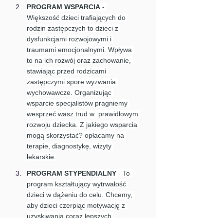
PROGRAM WSPARCIA
 - 
Większość dzieci trafiających do 
rodzin zastępczych to dzieci z 
dysfunkcjami rozwojowymi i 
traumami emocjonalnymi. Wpływa 
to na ich rozwój oraz zachowanie, 
stawiając przed rodzicami 
zastępczymi spore wyzwania 
wychowawcze. Organizując 
wsparcie specjalistów pragniemy 
wesprzeć wasz trud w  prawidłowym 
rozwoju dziecka. Z jakiego wsparcia 
mogą skorzystać? opłacamy na 
terapie, diagnostykę, wizyty 
lekarskie.
PROGRAM STYPENDIALNY
 - To 
program kształtujący wytrwałość 
dzieci w dążeniu do celu. Chcemy, 
aby dzieci czerpiąc motywację z 
uzyskiwania coraz lepszych 