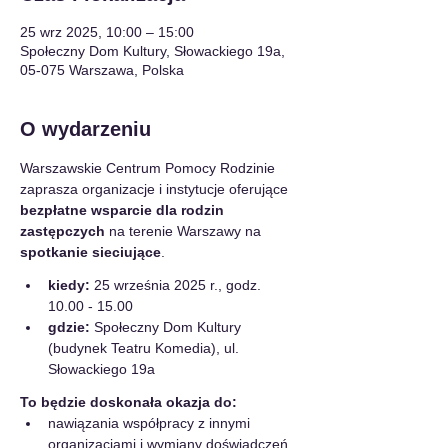
25 wrz 2025, 10:00 – 15:00
Społeczny Dom Kultury, Słowackiego 19a,
05-075 Warszawa, Polska
O wydarzeniu
Warszawskie Centrum Pomocy Rodzinie 
zaprasza organizacje i instytucje oferujące 
bezpłatne wsparcie dla rodzin 
zastępczych
 na terenie Warszawy na 
spotkanie sieciujące
.
kiedy:
 25 września 2025 r., godz. 
10.00 - 15.00
gdzie:
 Społeczny Dom Kultury 
(budynek Teatru Komedia), ul. 
Słowackiego 19a
To będzie doskonała okazja do:
nawiązania współpracy z innymi 
organizacjami i wymiany doświadczeń