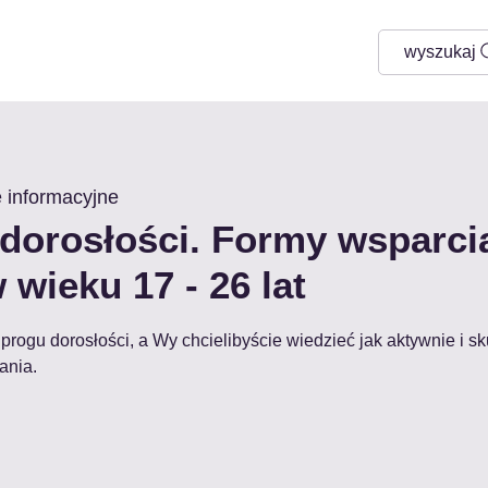
wyszukaj
 informacyjne
dorosłości. Formy wsparcia
wieku 17 - 26 lat
 progu dorosłości, a Wy chcielibyście wiedzieć jak aktywnie i s
ania.