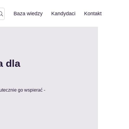
Baza wiedzy
Kandydaci
Kontakt
 dla
kutecznie go wspierać -