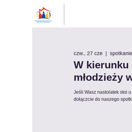
czw., 27 cze
  |  
spotkanie
W kierunku 
młodzieży w 
Jeśli Wasz nastolatek stoi u
dołączcie do naszego spotk