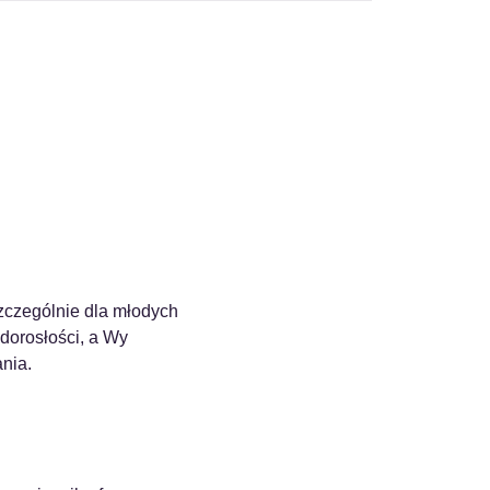
zczególnie dla młodych 
dorosłości, a Wy 
nia.