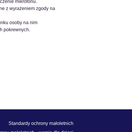
czenie mikrofonu.
zne z wyrażeniem zgody na 
unku osoby na nim 
ch pokrewnych.
Standardy ochrony małoletnich