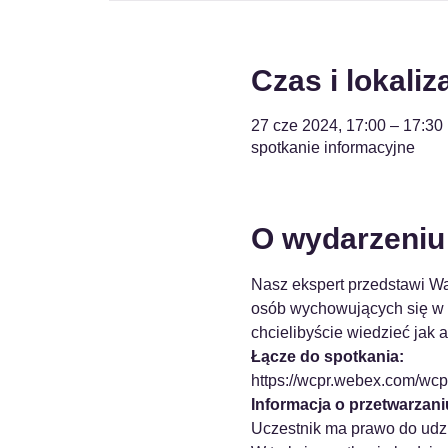
Czas i lokaliz
27 cze 2024, 17:00 – 17:30
spotkanie informacyjne
O wydarzeniu
Nasz ekspert przedstawi Wa
osób wychowujących się w ro
chcielibyście wiedzieć jak 
Łącze do spotkania:
https://wcpr.webex.com/w
Informacja o przetwarzan
Uczestnik ma prawo do udzi