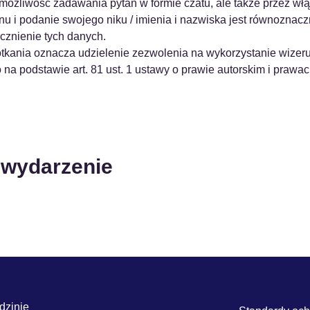
 możliwość zadawania pytań w formie czatu, ale także przez włą
nu i podanie swojego niku / imienia i nazwiska jest równoznac
cznienie tych danych.
tkania oznacza udzielenie zezwolenia na wykorzystanie wizer
na podstawie art. 81 ust. 1 ustawy o prawie autorskim i prawa
 wydarzenie
dzinie