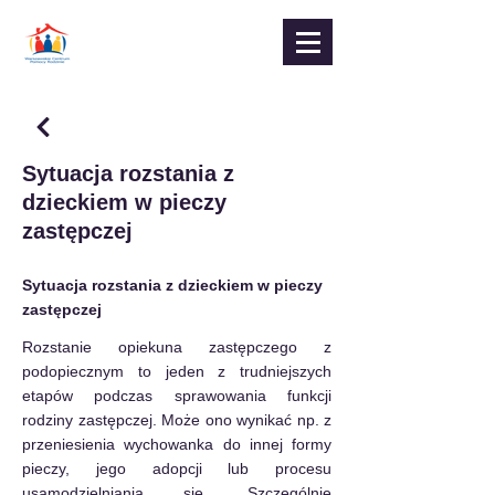
Sytuacja rozstania z
dzieckiem w pieczy
zastępczej
Sytuacja rozstania z dzieckiem w pieczy 
zastępczej
Rozstanie opiekuna zastępczego z 
podopiecznym to jeden z trudniejszych 
etapów podczas sprawowania funkcji 
rodziny zastępczej. Może ono wynikać np. z 
przeniesienia wychowanka do innej formy 
pieczy, jego adopcji lub procesu 
usamodzielniania się. Szczególnie 