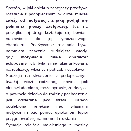
Sposób, w jaki opiekun zastępczy przeżywa 
rozstanie z podopiecznym, w dużej mierze 
zależy od 
motywacji, z jaką podjął się 
pełnienia pieczy zastępczej.
 Już na 
początku tej drogi kształtuje się bowiem 
nastawienie do jej tymczasowego 
charakteru. Przeżywanie rozstania bywa 
natomiast znacznie trudniejsze wtedy, 
gdy
 motywacja miała charakter 
adopcyjny
 lub była silnie ukierunkowana 
na realizację własnych potrzeb i oczekiwań. 
Nadzieja na stworzenie z podopiecznym 
trwałej więzi rodzinnej, nawet jeśli 
nieuświadomiona, może sprawić, że decyzja 
o powrocie dziecka do rodziny pochodzenia 
jest odbierana jako strata. Dlatego 
pogłębiona refleksja nad własnymi 
motywami może pomóc opiekunom lepiej 
przygotować się na moment rozstania.
Sytuacja odejścia małoletniego z rodziny 