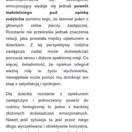
emocjonujący wydaje się jednak 
powrót 
małoletniego pod opiekę 
rodziców
 pomimo tego, że stanowi jeden z 
głównych celów pieczy zastępczej. 
Rozstanie nie przekreśla jednak znaczenia 
relacji, jaka powstała między opiekunem a 
dzieckiem. Z tej perspektywy rodzina 
zastępcza nadal może doświadczać 
poczucia sensu i dobrze spełnionej misji. Co 
więcej, świadomość, że opiekun odegrał 
ważną rolę w życiu wychowanka, 
niewątpliwie może pomóc mu domknąć ten 
etap z satysfakcją i spokojem.
Dla dziecka rozstanie z opiekunem 
zastępczym i jednoczesny powrót do 
rodziny biologicznej to jedno z bardziej 
złożonych doświadczeń emocjonalnych. 
Nawet jeśli sytuacja ta jest przez niego 
długo wyczekiwana i obiektywnie korzystna, 