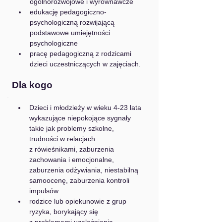
ogólnorozwojowe i wyrównawcze
edukację pedagogiczno-
psychologiczną rozwijającą 
podstawowe umiejętności 
psychologiczne
pracę pedagogiczną z rodzicami 
dzieci uczestniczących w zajęciach.
Dla kogo
Dzieci i młodzieży w wieku 4-23 lata 
wykazujące niepokojące sygnały 
takie jak problemy szkolne, 
trudności w relacjach 
z rówieśnikami, zaburzenia 
zachowania i emocjonalne, 
zaburzenia odżywiania, niestabilną 
samoocenę, zaburzenia kontroli 
impulsów
rodzice lub opiekunowie z grup 
ryzyka, borykający się 