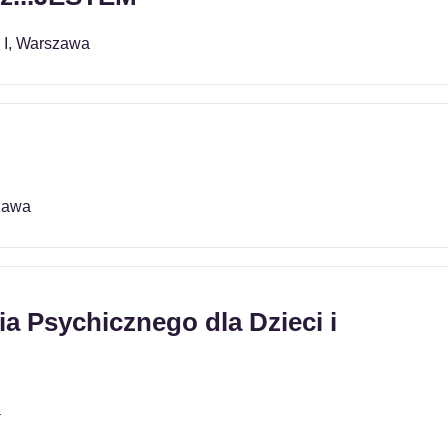
 I, Warszawa
zawa
a Psychicznego dla Dzieci i
a