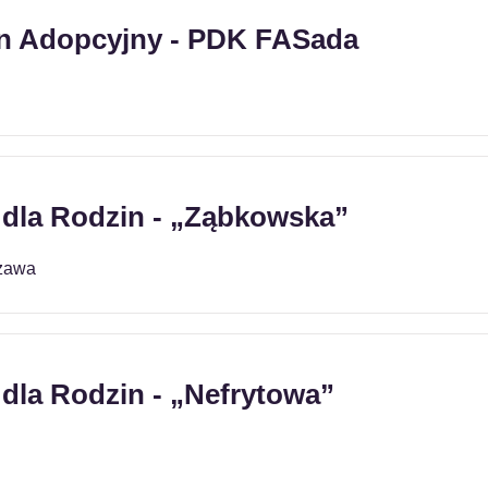
n Adopcyjny - PDK FASada
 dla Rodzin - „Ząbkowska”
zawa
dla Rodzin - „Nefrytowa”