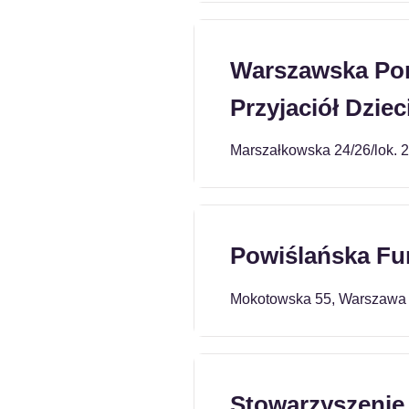
Warszawska Por
Przyjaciół Dziec
Marszałkowska 24/26/lok. 
Powiślańska Fu
Mokotowska 55, Warszawa
Stowarzyszenie