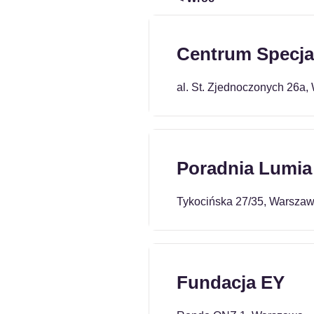
Centrum Specja
al. St. Zjednoczonych 26a
Poradnia Lumia
Tykocińska 27/35, Warsza
Fundacja EY