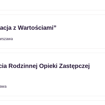
acja z Wartościami”
arszawa
ia Rodzinnej Opieki Zastępczej
zawa