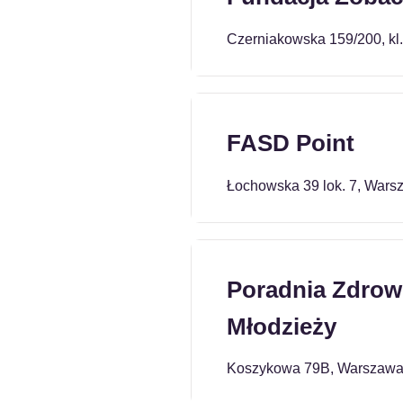
Czerniakowska 159/200, kl.
FASD Point
Łochowska 39 lok. 7, Wars
Poradnia Zdrowi
Młodzieży
Koszykowa 79B, Warszaw