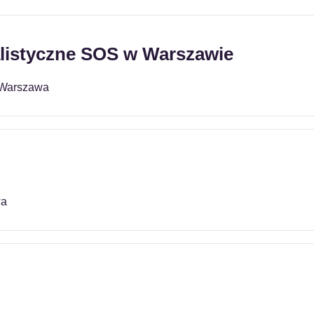
listyczne SOS w Warszawie
, Warszawa
wa