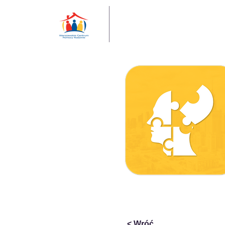
< Wróć